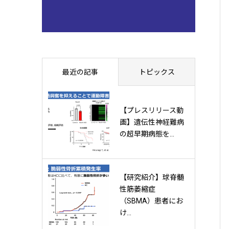
最近の記事
トピックス
【プレスリリース動
画】遺伝性神経難病
の超早期病態を...
【研究紹介】球脊髄
性筋萎縮症
（SBMA）患者にお
け...