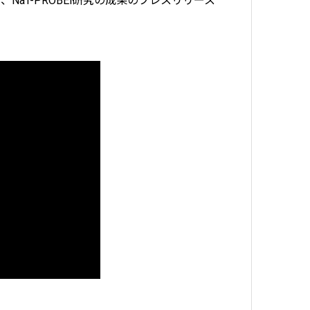
aT-PROBEi研究の成果のプレスリリース