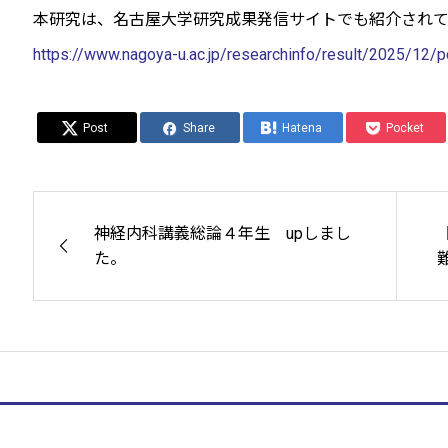
本研究は、名古屋大学研究成果発信サイトでも紹介されて
https://www.nagoya-u.ac.jp/researchinfo/result/2025/12/p
Post
Share
Hatena
Pocket
神経内科講義総論４年生 upしまし
た。