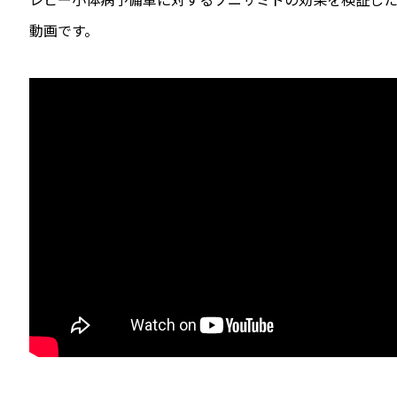
レビー小体病予備軍に対するゾニサミドの効果を検証した、N
動画です。