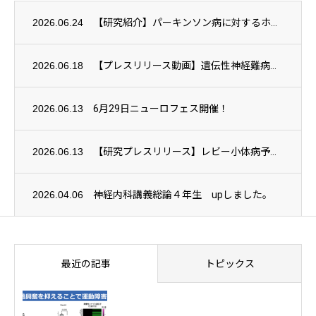
2026.06.24
【研究紹介】パーキンソン病に対するホスレボドパ・ホスカルビドパ持続皮下注療法の実臨床成...
2026.06.18
【プレスリリース動画】遺伝性神経難病の超早期病態を解明〜超早期治療で神経変性の抑制が期...
2026.06.13
6月29日ニューロフェス開催！
2026.06.13
【研究プレスリリース】レビー小体病予備軍に対するゾニサミドの効果を検証
2026.04.06
神経内科講義総論４年生 upしました。
最近の記事
トピックス