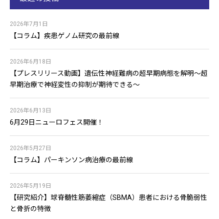
2026年7月1日
【コラム】疾患ゲノム研究の最前線
2026年6月18日
【プレスリリース動画】遺伝性神経難病の超早期病態を解明〜超
早期治療で神経変性の抑制が期待できる〜
2026年6月13日
6月29日ニューロフェス開催！
2026年5月27日
【コラム】パーキンソン病治療の最前線
2026年5月19日
【研究紹介】球脊髄性筋萎縮症（SBMA）患者における骨脆弱性
と骨折の特徴