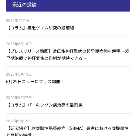
最近の投稿
2026年7月1日
【コラム】疾患ゲノム研究の最前線
2026年6月18日
【プレスリリース動画】遺伝性神経難病の超早期病態を解明〜超
早期治療で神経変性の抑制が期待できる〜
2026年6月13日
6月29日ニューロフェス開催！
2026年5月27日
【コラム】パーキンソン病治療の最前線
2026年5月19日
【研究紹介】球脊髄性筋萎縮症（SBMA）患者における骨脆弱性
と骨折の特徴